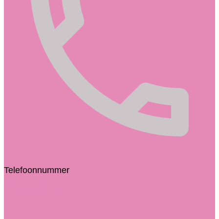
Telefoonnummer
0471/89.87.39