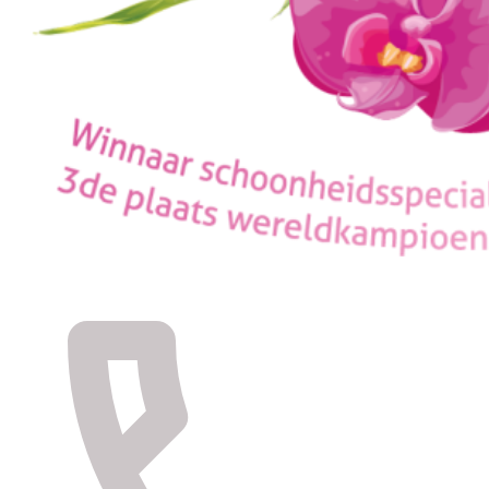
Winnaar schoonheidsspecialiste van het jaar 2019-
starter