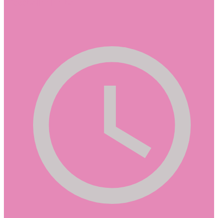
info@bellanina.be